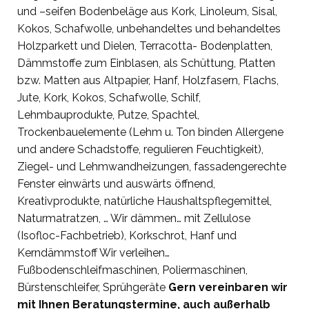
und –seifen Bodenbeläge aus Kork, Linoleum, Sisal,
Kokos, Schafwolle, unbehandeltes und behandeltes
Holzparkett und Dielen, Terracotta- Bodenplatten,
Dämmstoffe zum Einblasen, als Schüttung, Platten
bzw. Matten aus Altpapier, Hanf, Holzfasern, Flachs,
Jute, Kork, Kokos, Schafwolle, Schilf,
Lehmbauprodukte, Putze, Spachtel,
Trockenbauelemente (Lehm u. Ton binden Allergene
und andere Schadstoffe, regulieren Feuchtigkeit),
Ziegel- und Lehmwandheizungen, fassadengerechte
Fenster einwärts und auswärts öffnend,
Kreativprodukte, natürliche Haushaltspflegemittel,
Naturmatratzen, … Wir dämmen… mit Zellulose
(Isofloc-Fachbetrieb), Korkschrot, Hanf und
Kerndämmstoff Wir verleihen…
Fußbodenschleifmaschinen, Poliermaschinen,
Bürstenschleifer, Sprühgeräte
Gern vereinbaren wir
mit Ihnen Beratungstermine, auch außerhalb